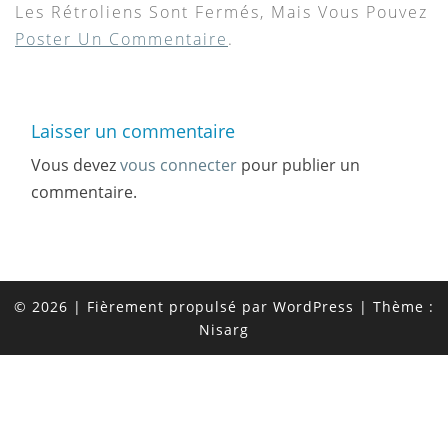
Les Rétroliens Sont Fermés, Mais Vous Pouvez
Poster Un Commentaire
.
Laisser un commentaire
Vous devez
vous connecter
pour publier un
commentaire.
© 2026
|
Fièrement propulsé par
WordPress
|
Thème :
Nisarg