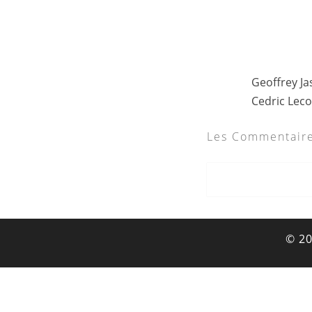
Geoffrey Ja
Cedric Leco
Les Commentaire
© 2