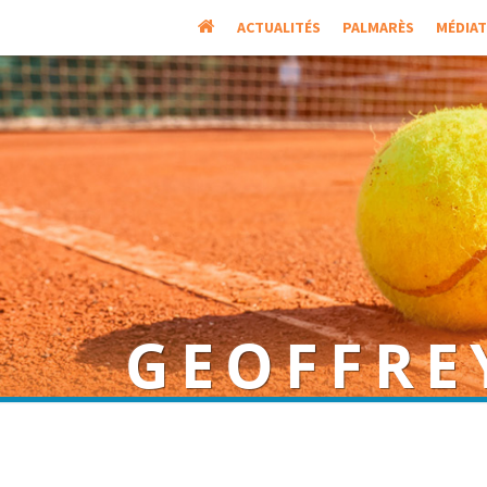
ACCUEIL
ACTUALITÉS
PALMARÈS
MÉDIA
GEOFFRE
Joueur français