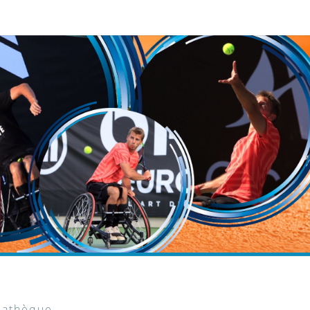
iathèque