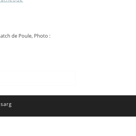
Match de Poule, Photo :
isarg