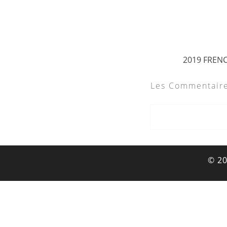
2019 FREN
Les Commentaire
© 2