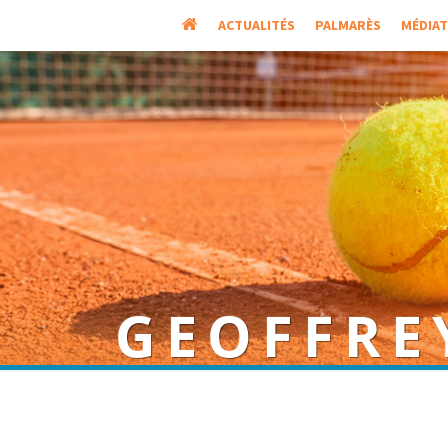
ACCUEIL
ACTUALITÉS
PALMARÈS
MÉDIA
GEOFFRE
Joueur français