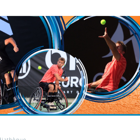
iathèque