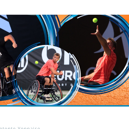
ntente Yonnaise